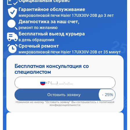
Официальный сервис
Гарантийное обслуживание
микроволновой печи Haier 17UX30V-20B до 3 лет
Диагностика за наш счет,
ремонт по желанию
Бесплатный выезд курьера
в день обращения
Срочный ремонт
микроволновой печи Haier 17UX30V-20B от 35 минут
Бесплатная консультация со
специалистом
Оставить заявку
Нажимая на кнопку "Оставить заявку" Вы соглашаетесь c
политикой
конфиденциальности