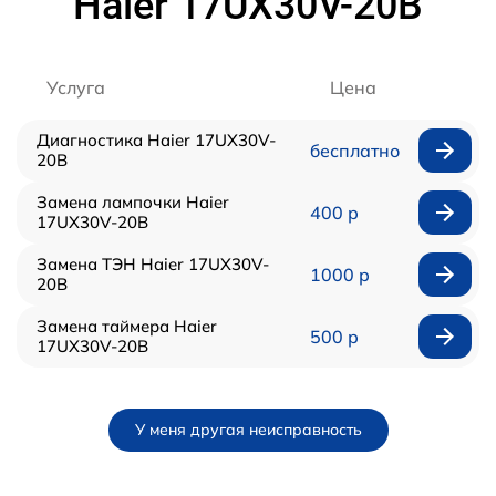
Haier 17UX30V-20B
Услуга
Цена
Диагностика Haier 17UX30V-
бесплатно
20B
Замена лампочки Haier
400 р
17UX30V-20B
Замена ТЭН Haier 17UX30V-
1000 р
20B
Замена таймера Haier
500 р
17UX30V-20B
У меня другая неисправность