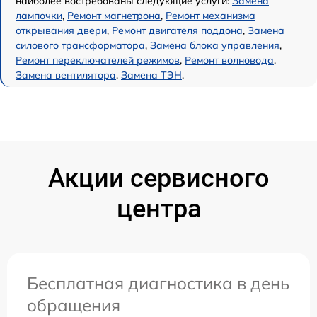
наиболее востребованы следующие услуги:
Замена
лампочки
,
Ремонт магнетрона
,
Ремонт механизма
открывания двери
,
Ремонт двигателя поддона
,
Замена
силового трансформатора
,
Замена блока управления
,
Ремонт переключателей режимов
,
Ремонт волновода
,
Замена вентилятора
,
Замена ТЭН
.
Акции сервисного
центра
Бесплатная диагностика в день
обращения