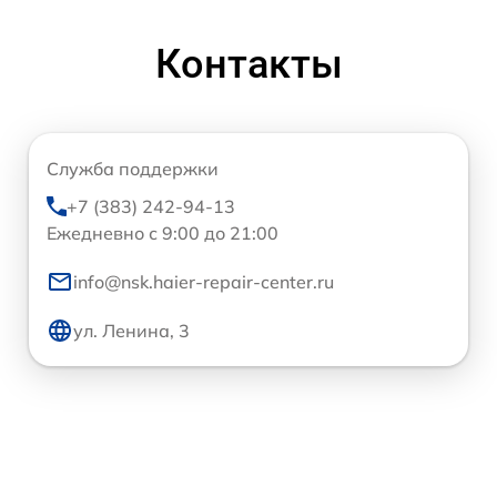
Контакты
Служба поддержки
+7 (383) 242-94-13
Ежедневно с 9:00 до 21:00
info@nsk.haier-repair-center.ru
ул. Ленина, 3