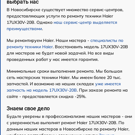
выбрать нас
В Новосибирске существует множество сервис-центров,
предоставляющих услуги по ремонту техники Haier
17UX30V-20B. Однако
наш сервис-центр выделяется
преимуществами
.
Мы ремонтируем Haier. Наши мастера -
специалисты по
ремонту техники Haier
. Восстановить модель 17UX30V-20B
для мастеров не будет новой задачей. На все виды
проведенных работ у нас имеется гарантия.
Минимальные сроки выполнения ремонта. Мы большая
сеть мастерских техники Haier. Мы имеем более 20 тыс.
запчастей. И возможно на наших складах
уже имеется
запчасть на модель 17UX30V-20B
. При заказе ремонта на
сайте - предоставляется скидка -25%.
Знаем свое дело
Будьте уверены в профессионализме наших мастеров - они
с уверенностью выполнят ремонт Haier 17UX30V-20B. По
данным наших мастеров в Новосибирске по ремонту Haier,