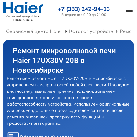
+7 (383) 242-94-13
Ежедневно с 9:00 до 21:00
Сервисный центр Haier
в
Новосибирске
Сервисный центр Haier
Каталог устройств
Ремонт
Ремонт микроволновой печи
Haier 17UX30V-20B в
Новосибирске
Выполняем ремонт Haier 17UX30V-20B в Новосибирске с
устранением неисправностей любой сложности. Проводим
диагностику, выявляем причины поломки, заменяем
неисправные детали и восстанавливаем
работоспособность устройства. Используем оригинальные
или рекомендованные производителем запчасти, после
ремонта выполняем проверку всех функций и
предоставляем гарантию.