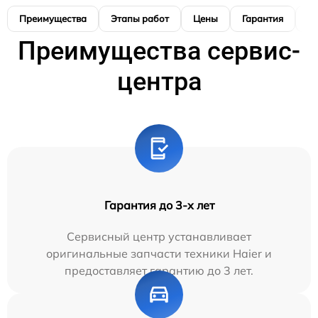
Преимущества
Этапы работ
Цены
Гарантия
М
Преимущества сервис-
центра
Гарантия до 3-х лет
Сервисный центр устанавливает
оригинальные запчасти техники Haier и
предоставляет гарантию до 3 лет.