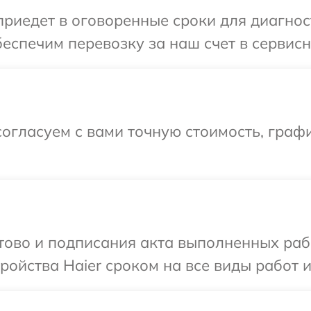
иедет в оговоренные сроки для диагност
еспечим перевозку за наш счет в сервисн
огласуем с вами точную стоимость, граф
отово и подписания акта выполненных раб
ойства Haier сроком на все виды работ и