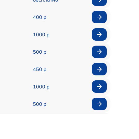
400 р
1000 р
500 р
450 р
1000 р
500 р
500 р
450 р