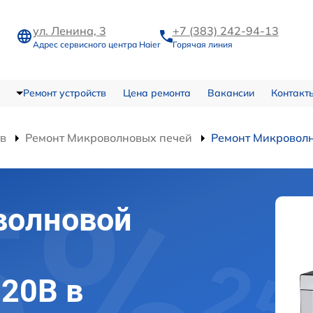
ул. Ленина, 3
+7 (383) 242-94-13
Адрес сервисного центра Haier
Горячая линия
Ремонт устройств
Цена ремонта
Вакансии
Контакт
тв
Ремонт Микроволновых печей
Ремонт Микровол
волновой
-20B в