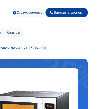
Статус ремонта
Заказать звонок
ы
Отзывы
новой печи 17PX58V-20B