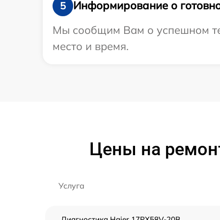
Информирование о готовно
5
Мы сообщим Вам о успешном тес
место и время.
Цены на ремон
Услуга
Диагностика Haier 17PX58V-20B