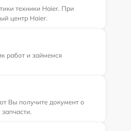
ики техники Haier. При
ый центр Haier.
ик работ и займемся
от Вы получите документ о
 запчасти.