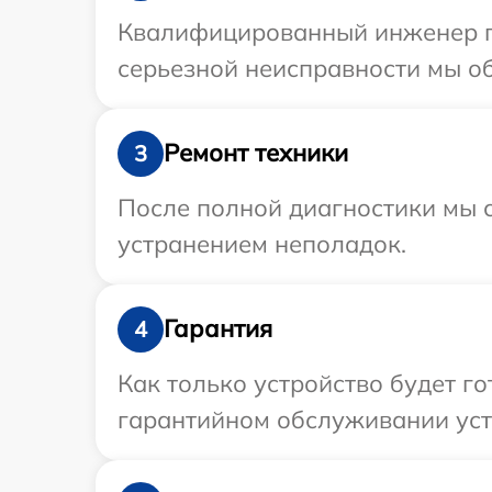
Квалифицированный инженер пр
серьезной неисправности мы об
Ремонт техники
3
После полной диагностики мы с
устранением неполадок.
Гарантия
4
Как только устройство будет г
гарантийном обслуживании устр