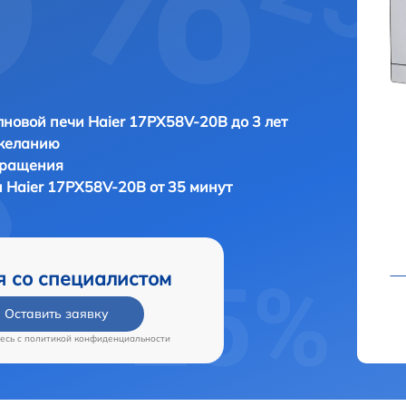
новой печи Haier 17PX58V-20B до 3 лет
 желанию
бращения
 Haier 17PX58V-20B от 35 минут
я со специалистом
Оставить заявку
есь c
политикой конфиденциальности