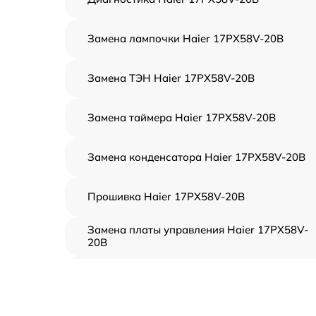
Замена лампочки Haier 17PX58V-20B
Замена ТЭН Haier 17PX58V-20B
Замена таймера Haier 17PX58V-20B
Замена конденсатора Haier 17PX58V-20B
Прошивка Haier 17PX58V-20B
Замена платы управления Haier 17PX58V-
20B
Ремонт платы управления (восстановление)
Haier 17PX58V-20B
Замена датчиков Haier 17PX58V-20B