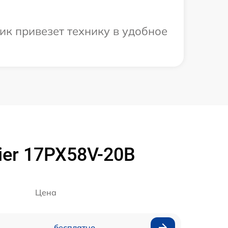
ик привезет технику в удобное
er 17PX58V-20B
Цена
бесплатно