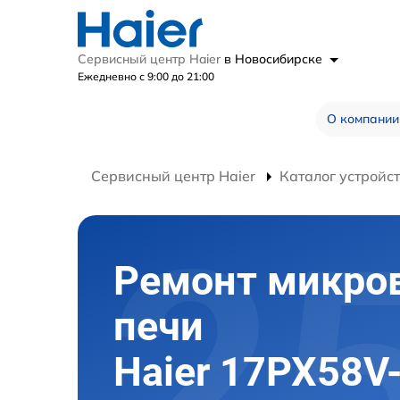
Сервисный центр Haier
в Новосибирске
Ежедневно с 9:00 до 21:00
О компании
Сервисный центр Haier
Каталог устройс
Ремонт микро
печи
Haier 17PX58V