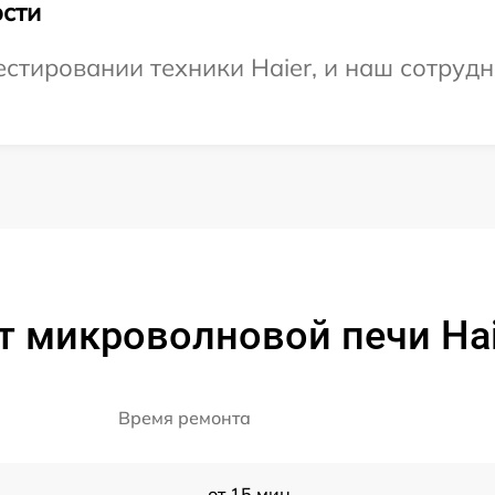
сти
тировании техники Haier, и наш сотрудн
т микроволновой печи Hai
Время ремонта
от 15 мин