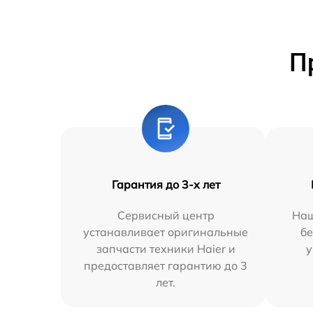
П
Гарантия до 3-х лет
Сервисный центр
Наш
устанавливает оригинальные
бе
запчасти техники Haier и
у
предоставляет гарантию до 3
лет.