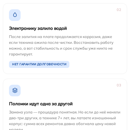
02
Электронику залило водой
После залития на плате продолжается коррозия, даже
если техника ожила после чистки. Восстановить работу
можно, а вот стабильность и срок службы уже никто не
гарантирует.
НЕТ ГАРАНТИИ ДОЛГОВЕЧНОСТИ
03
Поломки идут одна за другой
Замена узла — процедура понятная. Но если до неё меняли
два-три других, а технике 7+ лет, вы латаете изношенный
корпус: сумма всех ремонтов давно обогнала цену новой
модели.