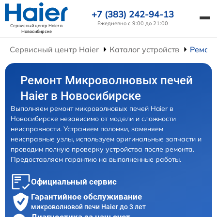
+7 (383) 242-94-13
Ежедневно с 9:00 до 21:00
Сервисный центр Haier
в
Новосибирске
Сервисный центр Haier
Каталог устройств
Ремонт
Ремонт Микроволновых печей
Haier в Новосибирске
Выполняем ремонт микроволновых печей Haier в
Новосибирске независимо от модели и сложности
неисправности. Устраняем поломки, заменяем
неисправные узлы, используем оригинальные запчасти и
проводим полную проверку устройства после ремонта.
Предоставляем гарантию на выполненные работы.
Официальный сервис
Гарантийное обслуживание
микроволновой печи Haier до 3 лет