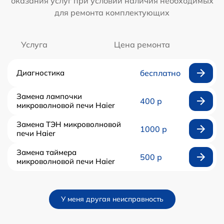
оказания услуг при условии наличия необходимых
для ремонта комплектующих
Услуга
Цена ремонта
Диагностика
бесплатно
Замена лампочки
400 р
микроволновой печи Haier
Замена ТЭН микроволновой
1000 р
печи Haier
Замена таймера
500 р
микроволновой печи Haier
У меня другая неисправность