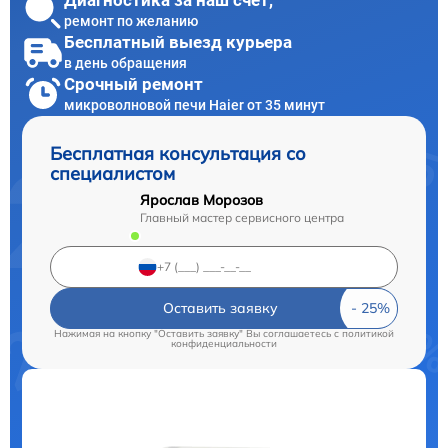
Диагностика за наш счет,
ремонт по желанию
Бесплатный выезд курьера
в день обращения
Срочный ремонт
микроволновой печи Haier от 35 минут
Бесплатная консультация со
специалистом
Ярослав Морозов
Главный мастер сервисного центра
Оставить заявку
Нажимая на кнопку "Оставить заявку" Вы соглашаетесь c
политикой
конфиденциальности