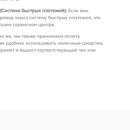
(Система быстрых платежей):
Если вам
ревод через систему быстрых платежей, это
нашем сервисном центре.
о же, мы также принимаем оплату
ам удобнее использовать наличные средства,
примет и выдаст соответствующий чек или