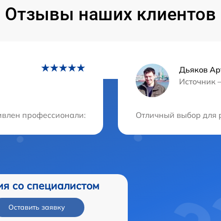
Отзывы наших клиентов
Дьяков Ар
Источник 
ция?
ивлен профессионализмом мастера, который пришел ко м
Отличный выбор для р
ия со специалистом
Оставить заявку