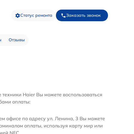
Статус ремонта
Заказать звонок
ы
Отзывы
е техники Haier Вы можете воспользоваться
бами оплаты:
м офисе по адресу ул. Ленина, 3 Вы можете
ерминалом оплаты, используя карту мир или
ией NFC.