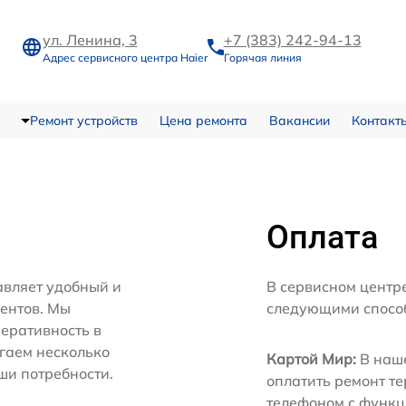
ул. Ленина, 3
+7 (383) 242-94-13
Адрес сервисного центра Haier
Горячая линия
Ремонт устройств
Цена ремонта
Вакансии
Контакт
Оплата
авляет удобный и
В сервисном центр
иентов. Мы
следующими спосо
еративность в
агаем несколько
Картой Мир:
В наше
ши потребности.
оплатить ремонт т
телефоном с функц