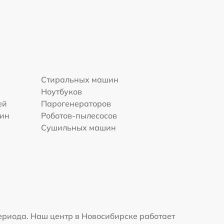
Стиральных машин
Ноутбуков
ей
Парогенераторов
шин
Роботов-пылесосов
Сушильных машин
ериода. Наш центр в Новосибирске работает